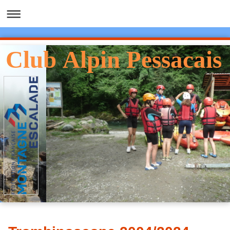
Club Alpin Pessacais