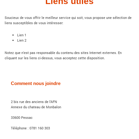
Liens utiles
Soucieux de vous offrir le meilleur service qui soit, vous propose une sélection de
liens susceptibles de vous intéresser:
Lien 1
Lien 2
Notez que n'est pas responsable du contenu des sites Internet externes. En
cliquant sur les liens ci-dessus, vous acceptez cette disposition.
Comment nous joindre
2 bis rue des anciens de l'AFN
Annexe du chateau de Monbalon
33600
Pessac
Téléphone : 0781 160 303