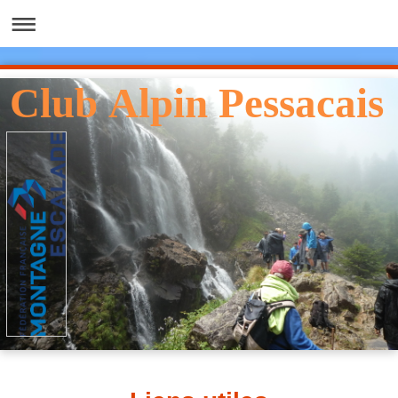
Club Alpin Pessacais